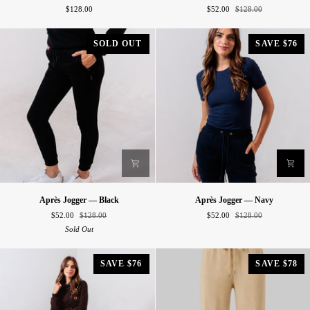
$128.00
$52.00
$128.00
—
—
Pine
White
SOLD OUT
SAVE $76
Après
Après
Après Jogger — Black
Après Jogger — Navy
Jogger
Jogger
$52.00
$128.00
$52.00
$128.00
—
—
Sold Out
Black
Navy
SAVE $76
SAVE $78