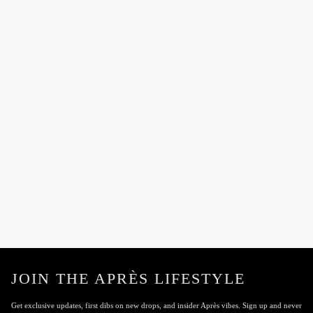
JOIN THE APRÈS LIFESTYLE
Get exclusive updates, first dibs on new drops, and insider Après vibes. Sign up and never